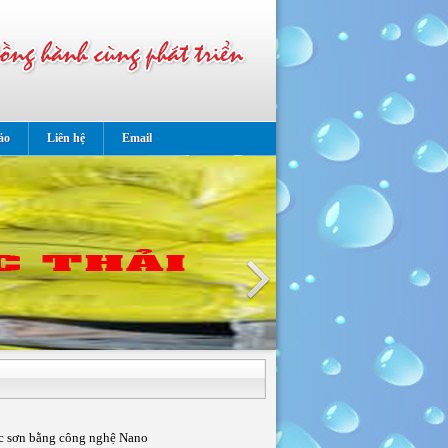
ảo
Liên hệ
Email
c sơn bằng công nghệ Nano