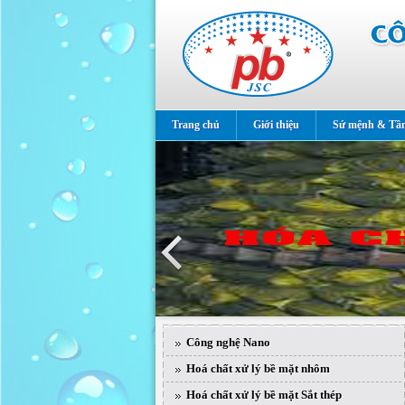
Trang chủ
Giới thiệu
Sứ mệnh & Tầ
Công nghệ Nano
Hoá chất xử lý bề mặt nhôm
Hoá chất xử lý bề mặt Sắt thép