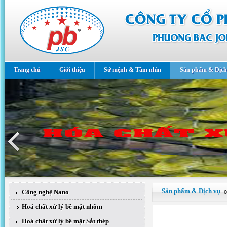
Trang chủ
Giới thiệu
Sứ mệnh & Tầm nhìn
Sản phẩm & Dịch
Sản phẩm & Dịch vụ
Công nghệ Nano
Hoá chất xử lý bề mặt nhôm
Hoá chất xử lý bề mặt Sắt thép